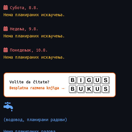
Субота, 8.8.
Нема планираних искључења.
Недеља, 9.8.
Нема планираних искључења.
Понедељак, 10.8.
Нема планираних искључења.
BIGUS
Volite da čitate?
BUKUS
Besplatna razmena knjiga →
(водовод, планирани радови)
Нема планираних радова.
