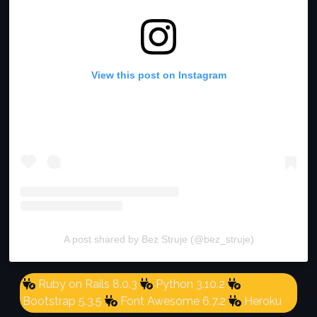
View this post on Instagram
A post shared by Bez Struje (@bez_struje)
Ruby on Rails 8.0.3
Python 3.10.2
Bootstrap 5.3.5
Font Awesome 6.7.2
Heroku