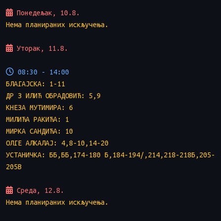
Понедељак, 10.8.
Нема планираних искључења.
Уторак, 11.8.
08:30 - 14:00
БЛАГАЈСКА: 1-11
ДР З ИЛИЋ ОБРАДОВИЋ: 5,9
КНЕЗА МУТИМИРА: 6
МИЛИЋА РАКИЋА: 1
МИРКА САНДИЋА: 10
ОЛГЕ АЛКАЛАЈ: 4,8-10,14-20
УСТАНИЧКА: ББ,ББ,174-180 Б,184-194/,214,218-218Б,205-
205В
Среда, 12.8.
Нема планираних искључења.