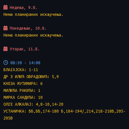
Недеља, 9.8.
Нема планираних искључења.
Понедељак, 10.8.
Нема планираних искључења.
Уторак, 11.8.
08:30 - 14:00
БЛАГАЈСКА: 1-11
ДР З ИЛИЋ ОБРАДОВИЋ: 5,9
КНЕЗА МУТИМИРА: 6
МИЛИЋА РАКИЋА: 1
МИРКА САНДИЋА: 10
ОЛГЕ АЛКАЛАЈ: 4,8-10,14-20
УСТАНИЧКА: ББ,ББ,174-180 Б,184-194/,214,218-218Б,205-
205В