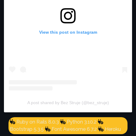
View this post on Instagram
A post shared by Bez Struje (@bez_struje)
Ruby on Rails 8.0.3
Python 3.10.2
Bootstrap 5.3.5
Font Awesome 6.7.2
Heroku